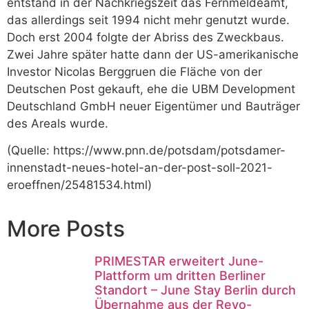
entstand in der Nachkriegszeit das Fernmeldeamt,
das allerdings seit 1994 nicht mehr genutzt wurde.
Doch erst 2004 folgte der Abriss des Zweckbaus.
Zwei Jahre später hatte dann der US-amerikanische
Investor Nicolas Berggruen die Fläche von der
Deutschen Post gekauft, ehe die UBM Development
Deutschland GmbH neuer Eigentümer und Bauträger
des Areals wurde.
(Quelle: https://www.pnn.de/potsdam/potsdamer-
innenstadt-neues-hotel-an-der-post-soll-2021-
eroeffnen/25481534.html)
More Posts
PRIMESTAR erweitert June-
Plattform um dritten Berliner
Standort – June Stay Berlin durch
Übernahme aus der Revo-