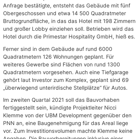
Anfrage bestätigte, entsteht das Gebäude mit fünf
Obergeschossen und etwa 14 500 Quadratmeter
Bruttogrundfläche, in das das Hotel mit 198 Zimmern
und großer Lobby einziehen soll. Betrieben wird das
Hotel durch die Primestar Hospitality GmbH, hieß es.
Ferner sind in dem Gebäude auf rund 6000
Quadratmetern 126 Wohnungen geplant. Für
weiteres Gewerbe sind Flächen von rund 1300
Quadratmetern vorgesehen. Auch eine Tiefgarage
gehört laut Investor zum Komplex, geplant sind 69
„überwiegend unterirdische Stellplätze“ für Autos.
Im zweiten Quartal 2021 soll das Bauvorhaben
fertiggestellt sein, kündigte Projektleiter Nicci
Klemme von der UBM Development gegenüber den
PNN an, eine Baugenehmigung für das Areal liege
vor. Zum Investitionsvolumen machte Klemme keine
Angaben. Die Bauvorbereitungen inklusive einer