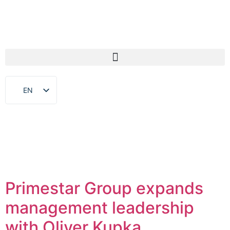
EN
DE
Primestar Group expands
management leadership
with Oliver Kupka