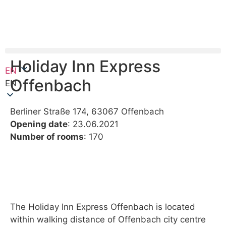
Holiday Inn Express
EN
Offenbach
EN
Berliner Straße 174, 63067 Offenbach
Opening date
: 23.06.2021
Number of rooms
: 170
The Holiday Inn Express Offenbach is located
within walking distance of Offenbach city centre