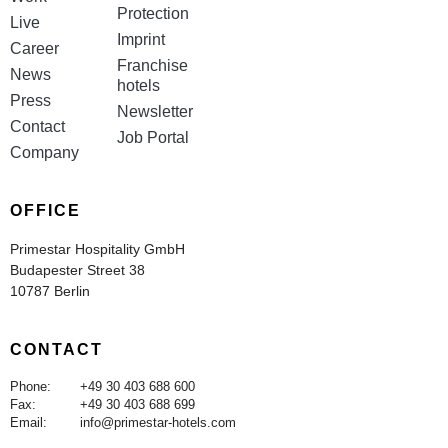
Protection
Live
Imprint
Career
Franchise
News
hotels
Press
Newsletter
Contact
Job Portal
Company
OFFICE
Primestar Hospitality GmbH
Budapester Street 38
10787 Berlin
CONTACT
Phone:
+49 30 403 688 600
Fax:
+49 30 403 688 699
Email:
info@primestar-hotels.com