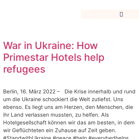
War in Ukraine: How
Primestar Hotels help
refugees
Berlin, 16. März 2022 – Die Krise innerhalb und rund
um die Ukraine schockiert die Welt zutiefst. Uns
ebenso. Es liegt uns am Herzen, den Menschen, die
ihr Land verlassen mussten, zu helfen. Als
Hotelgesellschaft können wir das am besten, in dem
wir Geflüchteten ein Zuhause auf Zeit geben.
#StandwithUkraine #peace #help #everybedhelps