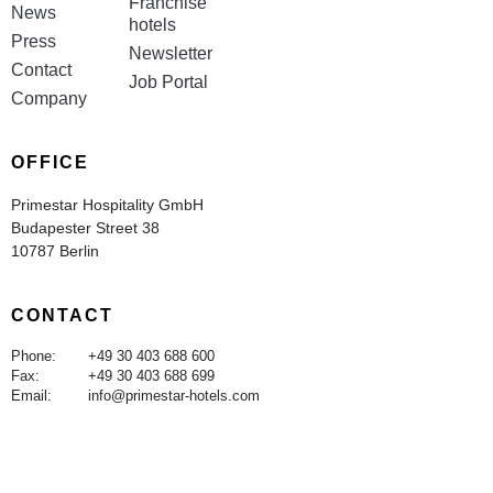
Franchise
News
hotels
Press
Newsletter
Contact
Job Portal
Company
OFFICE
Primestar Hospitality GmbH
Budapester Street 38
10787 Berlin
CONTACT
Phone:
+49 30 403 688 600
Fax:
+49 30 403 688 699
Email:
info@primestar-hotels.com