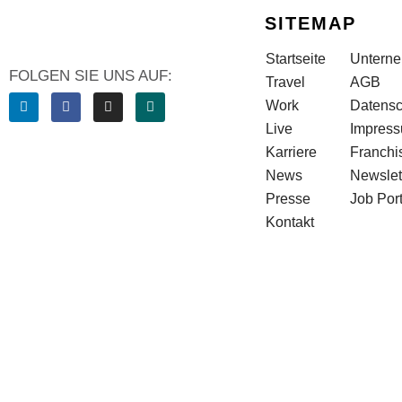
SITEMAP
Startseite
Untern
FOLGEN SIE UNS AUF:
Travel
AGB
Work
Datensc
Live
Impres
Karriere
Franchi
News
Newslet
Presse
Job Port
Kontakt