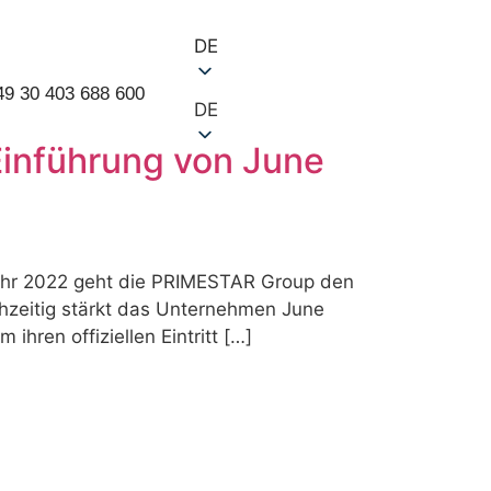
DE
49 30 403 688 600
DE
inführung von June
 Jahr 2022 geht die PRIMESTAR Group den
ichzeitig stärkt das Unternehmen June
ihren offiziellen Eintritt […]