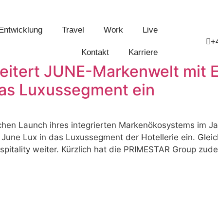
Entwicklung
Travel
Work
Live
+
Kontakt
Karriere
itert JUNE-Markenwelt mit E
 das Luxussegment ein
reichen Launch ihres integrierten Markenökosystems im
it June Lux in das Luxussegment der Hotellerie ein. Gle
spitality weiter. Kürzlich hat die PRIMESTAR Group zudem 