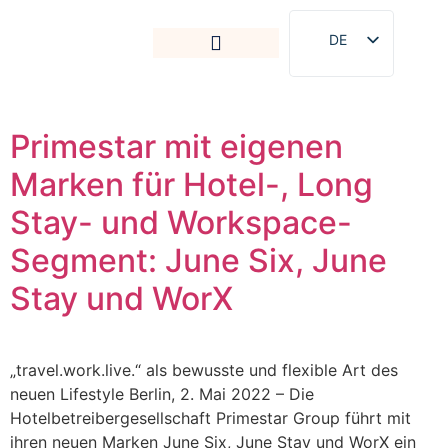
DE
EN
Primestar mit eigenen
Marken für Hotel-, Long
Stay- und Workspace-
Segment: June Six, June
Stay und WorX
„travel.work.live.“ als bewusste und flexible Art des
neuen Lifestyle Berlin, 2. Mai 2022 – Die
Hotelbetreibergesellschaft Primestar Group führt mit
ihren neuen Marken June Six, June Stay und WorX ein